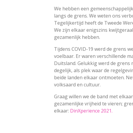
We hebben een gemeenschappelijke 
langs de grens. We weten ons verb
Tegelijkertijd heeft de Tweede We
We zijn elkaar enigszins kwijtgeraakt
gezamenlijk hebben.
Tijdens COVID-19 werd de grens wee
voelbaar. Er waren verschillende m
Duitsland. Gelukkig werd de grens n
degelijk, als plek waar de regelgev
beide landen elkaar ontmoeten. Net 
volksaard en cultuur.
Graag willen we de band met elkaa
gezamenlijke vrijheid te vieren; gr
elkaar:
DinXperience 2021.