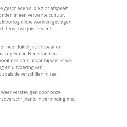
geschiedenis, die zich afspeelt
onden in een verwante cultuur.
reldoorlog diepe wonden geslagen.
, terwijl we juist zoveel
r heel duidelijk zichtbaar en
aatregelen in Nederland en
ooit gesloten, maar hij was er wel
ing en uitvoering van
zoals de verschillen in taal,
r weer verstevigen door onze
ensoverschrijdend, in verbinding met