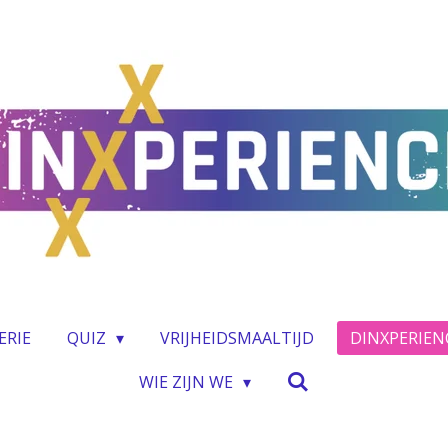
ERIE
QUIZ
VRIJHEIDSMAALTIJD
DINXPERIEN
WIE ZIJN WE