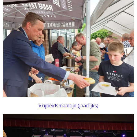
Vrijheidsmaaltijd (jaarlijks)