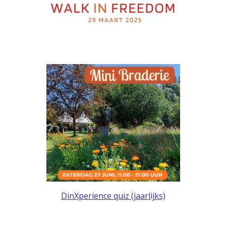
DinXperience quiz (jaarlijks)