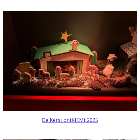
De Kerst ontKIEMt 2025