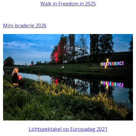
Walk in Freedom in 2025
Mini-braderie 2026
Lichtspektakel op Europadag 2021