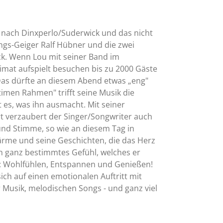
ach Dinxperlo/Suderwick und das nicht
ings-Geiger Ralf Hübner und die zwei
. Wenn Lou mit seiner Band im
mat aufspielt besuchen bis zu 2000 Gäste
 Das dürfte an diesem Abend etwas „eng"
imen Rahmen" trifft seine Musik die
t es, was ihn ausmacht. Mit seiner
 verzaubert der Singer/Songwriter auch
 und Stimme, so wie an diesem Tag in
Wärme und seine Geschichten, die das Herz
n ganz bestimmtes Gefühl, welches er
 Wohlfühlen, Entspannen und Genießen!
sich auf einen emotionalen Auftritt mit
Musik, melodischen Songs - und ganz viel