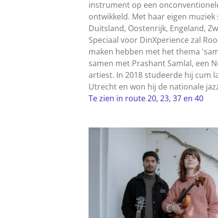
instrument op een onconventionel
ontwikkeld. Met haar eigen muziek 
Duitsland, Oostenrijk, Engeland, Zw
Speciaal voor DinXperience zal Roo
maken hebben met het thema 'samen
samen met Prashant Samlal, een Ne
artiest. In 2018 studeerde hij cum
Utrecht en won hij de nationale jaz
Te zien in route 20, 23, 37 en 40