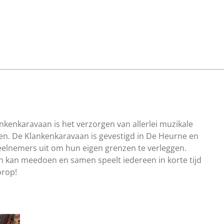
ankenkaravaan is het verzorgen van allerlei muzikale
pen. De Klankenkaravaan is gevestigd in De Heurne en
elnemers uit om hun eigen grenzen te verleggen.
een kan meedoen en samen speelt iedereen in korte tijd
orop!