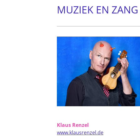
MUZIEK EN ZANG
Klaus Renzel
www.klausrenzel.de