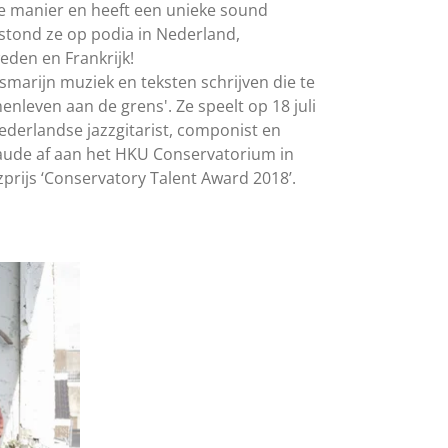
e manier en heeft een unieke sound
stond ze op podia in Nederland,
eden en Frankrijk!
smarijn muziek en teksten schrijven die te
leven aan de grens'. Ze speelt op 18 juli
derlandse jazzgitarist, componist en
 laude af aan het HKU Conservatorium in
zprijs ‘Conservatory Talent Award 2018’.