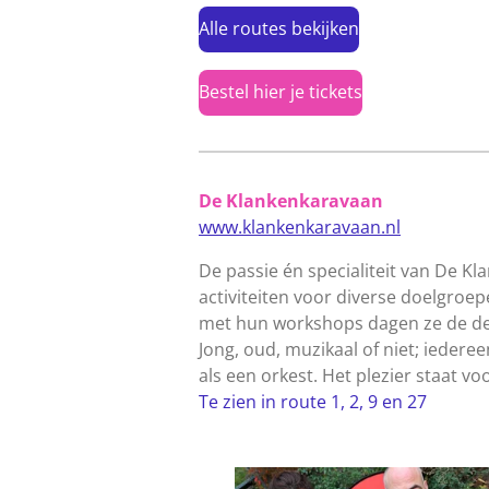
Alle routes bekijken
Bestel hier je tickets
De Klankenkaravaan
www.klankenkaravaan.nl
De passie én specialiteit van De Kl
activiteiten voor diverse doelgroe
met hun workshops dagen ze de de
Jong, oud, muzikaal of niet; ieder
als een orkest. Het plezier staat vo
Te zien in route 1, 2, 9 en 27