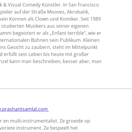
ik & Visual Comedy Künstler. In San Francisco
spieler auf der Straße Mooves, Akrobatik,
sein Können als Clown und Komiker. Seit 1989
tudierten Musikers aus seiner eigenen
amm begeistert er als „Enfant terrible“, wie er
internationalen Bühnen sein Publikum. Kleinen
ns Gesicht zu zaubern, steht im Mittelpunkt
 erfüllt sein Leben bis heute mit großer
Renzel kann man beschreiben, besser aber, man
.prashantsamlal.com
r en multi-instrumentalist. Ze groeide op
avoriete instrument. Ze bespeelt het