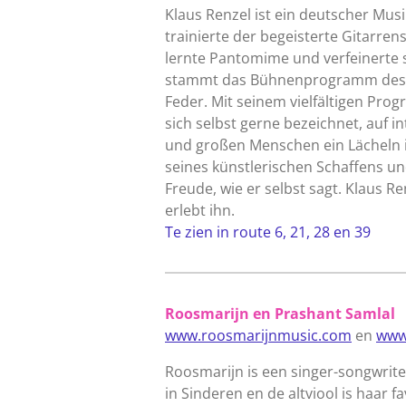
Klaus Renzel ist ein deutscher Mus
trainierte der begeisterte Gitarren
lernte Pantomime und verfeinerte 
stammt das Bühnenprogramm des s
Feder. Mit seinem vielfältigen Progr
sich selbst gerne bezeichnet, auf 
und großen Menschen ein Lächeln i
seines künstlerischen Schaffens und
Freude, wie er selbst sagt. Klaus 
erlebt ihn.
Te zien in route 6, 21, 28 en 39
Roosmarijn en Prashant Samlal
www.roosmarijnmusic.com
en
www
Roosmarijn is een singer-songwrite
in Sinderen en de altviool is haar f