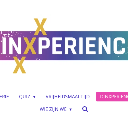
ERIE
QUIZ
VRIJHEIDSMAALTIJD
DINXPERIEN
WIE ZIJN WE