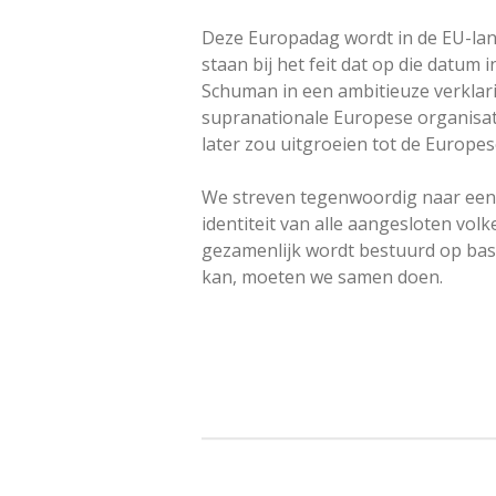
Deze Europadag wordt in de EU-land
staan bij het feit dat op die datum 
Schuman in een ambitieuze verklar
supranationale Europese organisat
later zou uitgroeien tot de Europes
We streven tegenwoordig naar een 
identiteit van alle aangesloten vol
gezamenlijk wordt bestuurd op basi
kan, moeten we samen doen.