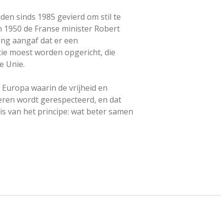
en sinds 1985 gevierd om stil te
in 1950 de Franse minister Robert
ing aangaf dat er een
ie moest worden opgericht, die
e Unie.
Europa waarin de vrijheid en
keren wordt gerespecteerd, en dat
s van het principe: wat beter samen