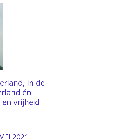
erland, in de
rland én
en vrijheid
MEI 2021