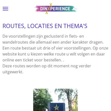
Ga
direct
naar
de
ROUTES, LOCATIES EN THEMA'S
hoofdinhoud
De voorstellingen zijn geclusterd in fiets- en
wandelroutes die allemaal een ander karakter dragen.
Een route bestaat uit drie of vier voorstellingen. Op onze
website kunt u kiezen welke route u wilt volgen en daar
online een ticket voor bestellen. .
Deze routes worden op dit moment nog verder
uitgewerkt.