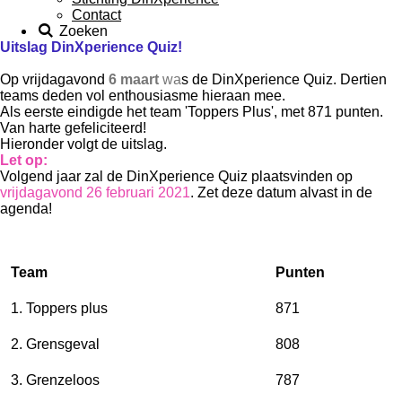
Contact
Zoeken
Uitslag DinXperience Quiz!
Op vrijdagavond
6 maart
wa
s de DinXperience Quiz.
Dertien
teams deden vol enthousiasme hieraan mee.
Als eerste eindigde het team 'Toppers Plus', met 871 punten.
Van harte gefeliciteerd!
Hieronder volgt de uitslag.
Let op:
Volgend jaar zal de DinXperience Quiz
plaatsvinden op
vrijdagavond 26 februari 2021
.
Zet deze datum alvast in de
agenda!
Team
Punten
1. Toppers plus
871
2. Grensgeval
808
3. Grenzeloos
787